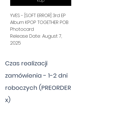
Kup
YVES - [SOFT ERROR] 3rd EP
Album KPOP TOGETHER POB
Photocard
Release Date: August 7,
2025
Czas realizacji
zamówienia - 1-2 dni
roboczych (PREORDER
x)