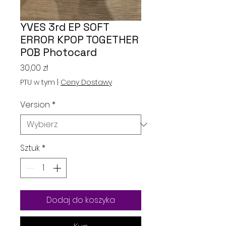
YVES 3rd EP SOFT
ERROR KPOP TOGETHER
POB Photocard
Cena
30,00 zł
PTU w tym
|
Ceny Dostawy
Version
*
Sztuk
*
Dodaj do koszyka