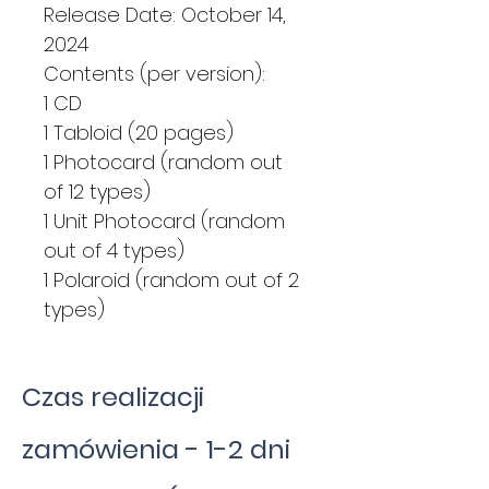
Release Date: October 14,
2024
Contents (per version):
1 CD
1 Tabloid (20 pages)
1 Photocard (random out
of 12 types)
1 Unit Photocard (random
out of 4 types)
1 Polaroid (random out of 2
types)
Czas realizacji
zamówienia - 1-2 dni