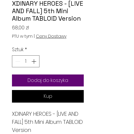
XDINARY HEROES - [LIVE
AND FALL] 5th Mini
Album TABLOID Version
Cena
68,00 zł
PTU w tym
|
Ceny Dostawy
Sztuk
*
Dodaj do koszyka
Kup
XDINARY HEROES - [LIVE AND
FALL] 5th Mini Album TABLOID
Version