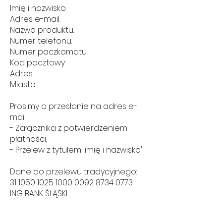
Imię i nazwisko:
Adres e-mail:
Nazwa produktu:
Numer telefonu:
Numer paczkomatu:
Kod pocztowy:
Adres:
Miasto:
Prosimy o przesłanie na adres e-
mail:
- Załącznika z potwierdzeniem
płatności,
- Przelew z tytułem 'imię i nazwisko'
Dane do przelewu tradycyjnego:
31 1050 1025 1000
0092 8734 0773
ING BANK ŚLĄSKI
JOAYO TAEGMYOUNG NAM