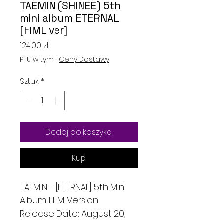
TAEMIN (SHINEE) 5th
mini album ETERNAL
[FIML ver]
Cena
124,00 zł
PTU w tym
|
Ceny Dostawy
Sztuk
*
Dodaj do koszyka
Kup
TAEMIN - [ETERNAL] 5th Mini
Album FILM Version
Release Date: August 20,