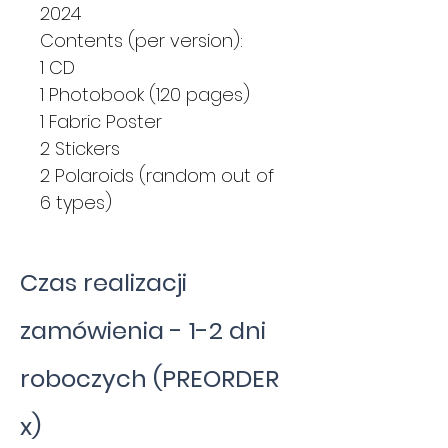
2024
Contents (per version):
1 CD
1 Photobook (120 pages)
1 Fabric Poster
2 Stickers
2 Polaroids (random out of
6 types)
Czas realizacji
zamówienia - 1-2 dni
roboczych (PREORDER
x)