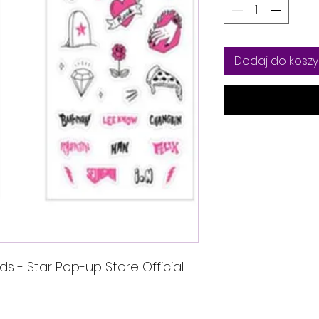
Dodaj do koszy
ids - Star Pop-up Store Official