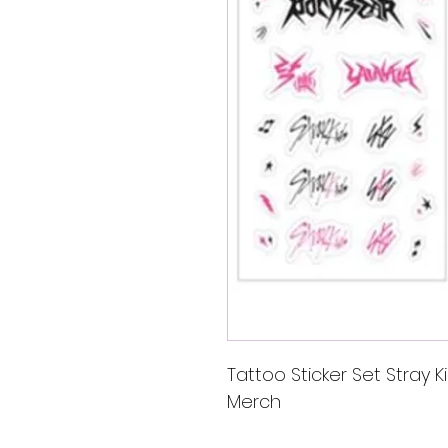
Tattoo Sticker Set Stray K
Merch