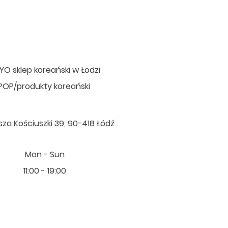
O sklep koreański w Łodzi
POP/produkty koreański
sza Kościuszki 39, 90-418 Łódź
Mon - Sun
11:00 - 19:00