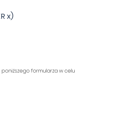
R x)
e poniższego formularza w celu