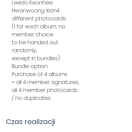
Leedo Keonhee
Hwanwoong Xion4
different photocards:
(1 for each album, no
member choice
to be handed out
randomly,
except in bundles)
Bundle option:
Purchase of 4 albums
= all 4 member signatures,
all 4 member photocards
/ no duplicates
Czas realizacji