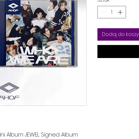
Dodaj do koszy
Mini Album JEWEL Signed Album