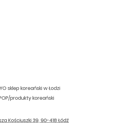
O sklep koreański w Łodzi
POP/produkty koreański
sza Kościuszki 39, 90-418 Łódź