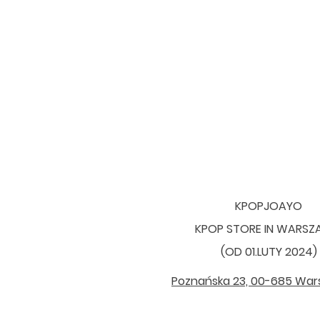
KPOPJOAYO
KPOP STORE IN WARS
(OD 01.LUTY 2024)
Poznańska 23, 00-685 Wa