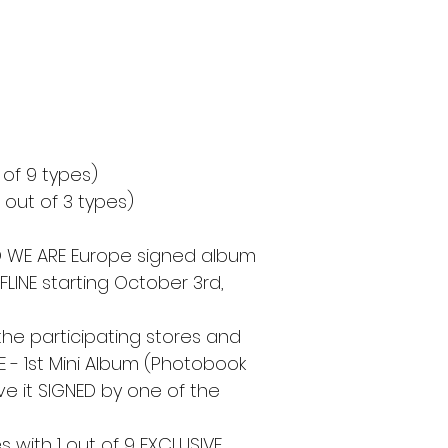
of 9 types)
 out of 3 types)
O WE ARE Europe signed album
FLINE starting October 3rd,
the participating stores and
- 1st Mini Album (Photobook
ve it SIGNED by one of the
with 1 out of 9 EXCLUSIVE