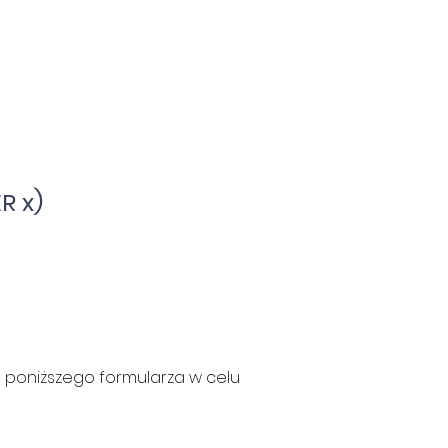
R x)
e poniższego formularza w celu