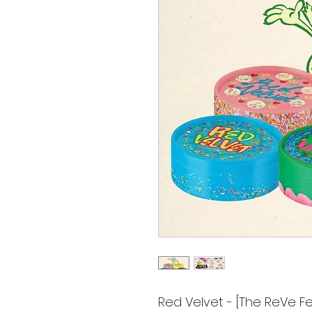
Red Velvet - [The ReVe Fes