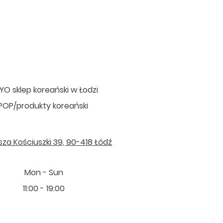
O sklep koreański w Łodzi
POP/produkty koreański
sza Kościuszki 39, 90-418 Łódź
Mon - Sun
11:00 - 19:00