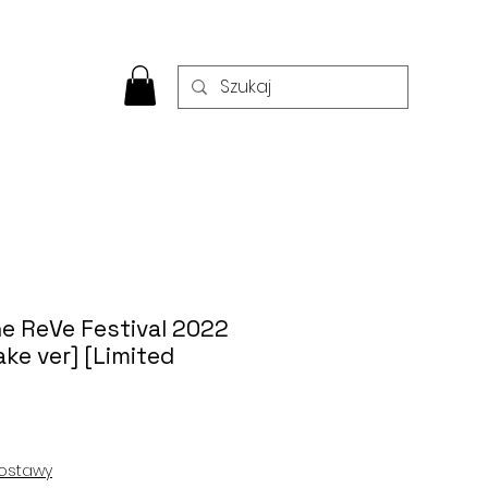
he ReVe Festival 2022
ake ver] [Limited
ostawy