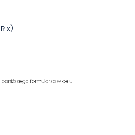
R x)
e poniższego formularza w celu