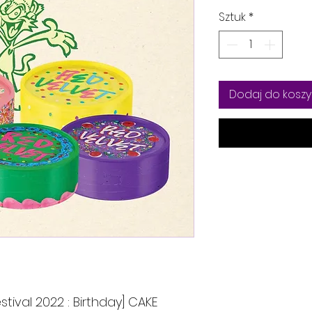
Sztuk
*
Dodaj do koszy
tival 2022 : Birthday] CAKE