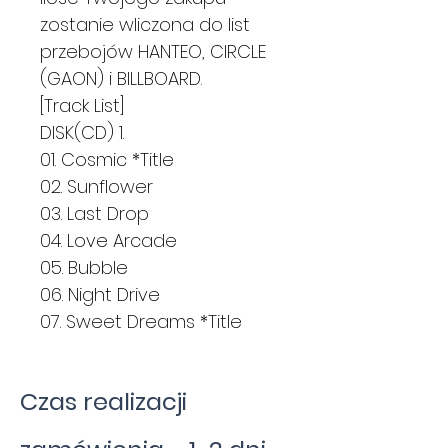
zostanie wliczona do list
przebojów HANTEO, CIRCLE
(GAON) i BILLBOARD.
[Track List]
DISK(CD) 1.
01. Cosmic *Title
02. Sunflower
03. Last Drop
04. Love Arcade
05. Bubble
06. Night Drive
07. Sweet Dreams *Title
Czas realizacji