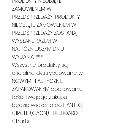
PRODUKTY NIEOBJĘTE
ZAMÓWIENIEM W
PRZEDSPRZEDAŻY, PRODUKTY
NIEOBJĘTE ZAMÓWIENIEM W
PRZEDSPRZEDAŻY ZOSTANĄ
WYSŁANE RAZEM W
NAJPÓŹNIEJSZYM DNIU
WYDANIA. ***
Wszystkie produkty są
oficjalnie dystrybuowane w
NOWYM i FABRYCZNIE
ZAPAKOWANYM opakowaniu.
Ilość Twojego zakupu
będzie wliczana do HANTEO,
CIRCLE (GAON) i BILLBOARD
Charts.