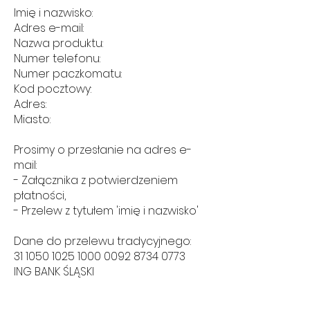
Imię i nazwisko:
Adres e-mail:
Nazwa produktu:
Numer telefonu:
Numer paczkomatu:
Kod pocztowy:
Adres:
Miasto:
Prosimy o przesłanie na adres e-
mail:
- Załącznika z potwierdzeniem
płatności,
- Przelew z tytułem 'imię i nazwisko'
Dane do przelewu tradycyjnego:
31 1050 1025 1000
0092 8734 0773
ING BANK ŚLĄSKI
JOAYO TAEGMYOUNG NAM