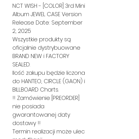
NCT WISH - [COLOR] 3rd Mini
Album JEWEL CASE Version
Release Date: September
2, 2025
Wszystkie produkty są
oficjalnie dystrybuowane
BRAND NEW i FACTORY
SEALED.
Ilość zakupu będzie liczona
do HANTEO, CIRCLE (GAON) i
BILLBOARD Charts.
!! Zamówienie [PREORDER]
nie posiada
gwarantowanej daty
dostawy !!
Termin realizacji może ulec