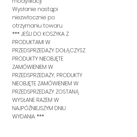
modyfikacji.
Wysłanie nastąpi
niezwłocznie po
otrzymaniu towaru.
*** JEŚLI DO KOSZYKA Z
PRODUKTAMI W
PRZEDSPRZEDAŻY DOŁĄCZYSZ
PRODUKTY NIEOBJĘTE
ZAMÓWIENIEM W
PRZEDSPRZEDAŻY, PRODUKTY
NIEOBJĘTE ZAMÓWIENIEM W
PRZEDSPRZEDAŻY ZOSTANĄ
WYSŁANE RAZEM W
NAJPÓŹNIEJSZYM DNIU
WYDANIA. ***