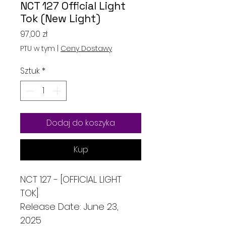
NCT 127 Official Light
Tok (New Light)
Cena
97,00 zł
PTU w tym
|
Ceny Dostawy
Sztuk
*
Dodaj do koszyka
Kup
NCT 127 - [OFFICIAL LIGHT
TOK]
Release Date: June 23,
2025