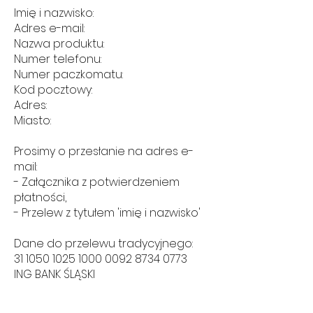
Imię i nazwisko:
Adres e-mail:
Nazwa produktu:
Numer telefonu:
Numer paczkomatu:
Kod pocztowy:
Adres:
Miasto:
Prosimy o przesłanie na adres e-
mail:
- Załącznika z potwierdzeniem
płatności,
- Przelew z tytułem 'imię i nazwisko'
Dane do przelewu tradycyjnego:
31 1050 1025 1000
0092 8734 0773
ING BANK ŚLĄSKI
JOAYO TAEGMYOUNG NAM