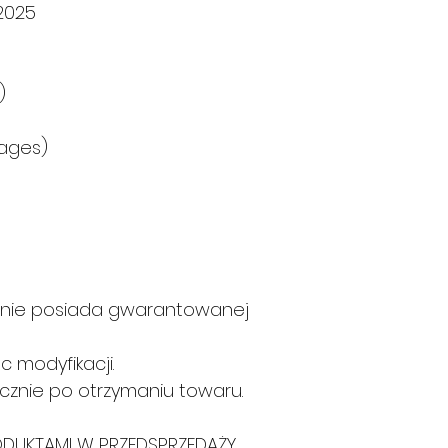
 2025
)
pages)
] nie posiada gwarantowanej
c modyfikacji.
cznie po otrzymaniu towaru.
RODUKTAMI W PRZEDSPRZEDAŻY