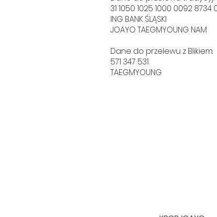
31 1050 1025 1000 0092 8734 
ING BANK ŚLĄSKI
JOAYO TAEGMYOUNG NAM
Dane do przelewu z Blikiem:
571 347 531
TAEGMYOUNG