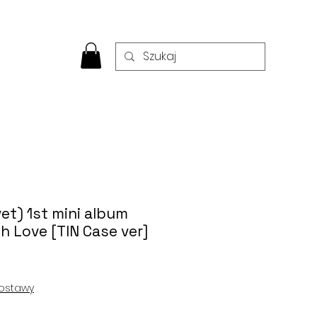
et) 1st mini album
h Love [TIN Case ver]
ostawy