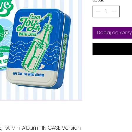
Dodaj do koszy
] 1st Mini Album TIN CASE Version