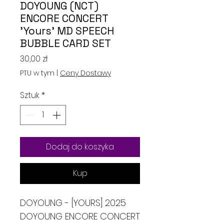
DOYOUNG (NCT)
ENCORE CONCERT
'Yours' MD SPEECH
BUBBLE CARD SET
Cena
30,00 zł
PTU w tym
|
Ceny Dostawy
Sztuk
*
Dodaj do koszyka
Kup
DOYOUNG - [YOURS] 2025
DOYOUNG ENCORE CONCERT