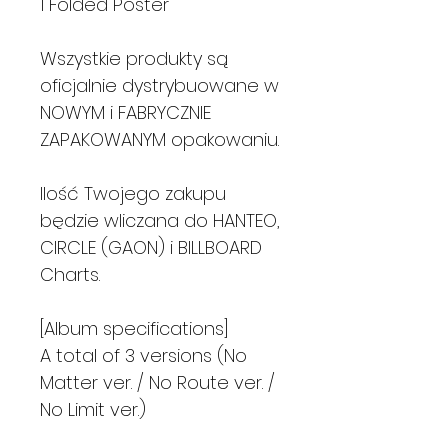
1 Folded Poster
Wszystkie produkty są
oficjalnie dystrybuowane w
NOWYM i FABRYCZNIE
ZAPAKOWANYM opakowaniu.
Ilość Twojego zakupu
będzie wliczana do HANTEO,
CIRCLE (GAON) i BILLBOARD
Charts.
[Album specifications]
A total of 3 versions (No
Matter ver. / No Route ver. /
No Limit ver.)