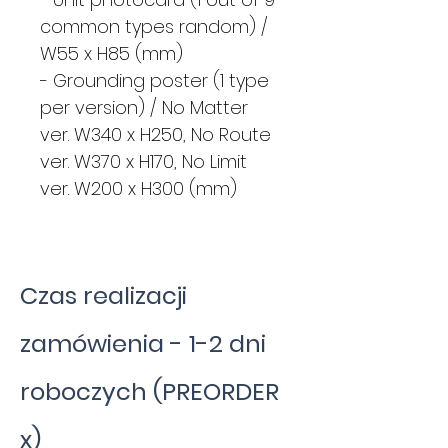
common types random) /
W55 x H85 (mm)
- Grounding poster (1 type
per version) / No Matter
ver. W340 x H250, No Route
ver. W370 x H170, No Limit
ver. W200 x H300 (mm)
Czas realizacji
zamówienia - 1-2 dni
roboczych (PREORDER
x)