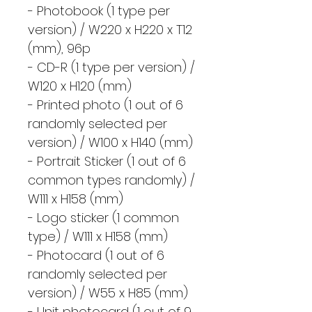
- Photobook (1 type per
version) / W220 x H220 x T12
(mm), 96p
- CD-R (1 type per version) /
W120 x H120 (mm)
- Printed photo (1 out of 6
randomly selected per
version) / W100 x H140 (mm)
- Portrait Sticker (1 out of 6
common types randomly) /
W111 x H158 (mm)
- Logo sticker (1 common
type) / W111 x H158 (mm)
- Photocard (1 out of 6
randomly selected per
version) / W55 x H85 (mm)
- Unit photocard (1 out of 9