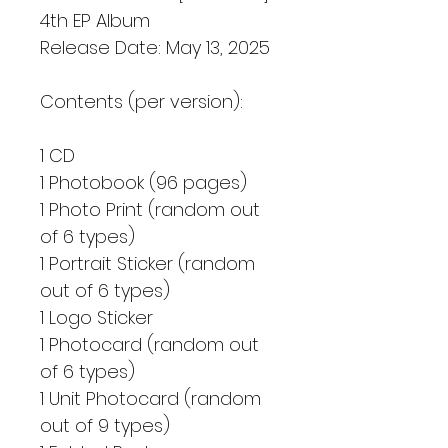
4th EP Album
Release Date: May 13, 2025
Contents (per version):
1 CD
1 Photobook (96 pages)
1 Photo Print (random out
of 6 types)
1 Portrait Sticker (random
out of 6 types)
1 Logo Sticker
1 Photocard (random out
of 6 types)
1 Unit Photocard (random
out of 9 types)