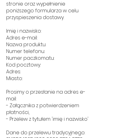
stronie oraz wypełnienie
poniższego formularza w celu
przyspieszenia dostawy.
Imię i nazwisko:
Adres e-mail:
Nazwa produktu:
Numer telefonu:
Numer paczkomatu:
Kod pocztowy:
Adres:
Miasto:
Prosimy o przesłanie na adres e-
mail:
- Załącznika z potwierdzeniem
płatności,
- Przelew z tytułem 'imię i nazwisko'
Dane do przelewu tradycyjnego: