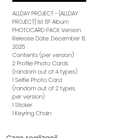
ALLDAY PROJECT - [ALLDAY
PROJECT] 1st EP Album
PHOTOCARD PACK Version
Release Date: December 8,
2025
Contents (per version):
2 Profile Photo Cards
(random out of 4 types)
1 Selfie Photo Card
(random out of 2 types,
per version)
1 Sticker
1 Keyring Chain
Czas realizacji