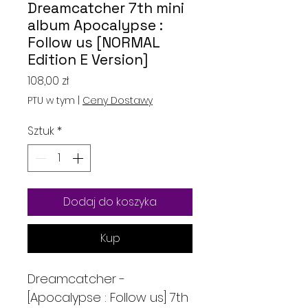
Dreamcatcher 7th mini
album Apocalypse :
Follow us [NORMAL
Edition E Version]
Cena
108,00 zł
PTU w tym
|
Ceny Dostawy
Sztuk
*
Dodaj do koszyka
Kup
Dreamcatcher -
[Apocalypse : Follow us] 7th