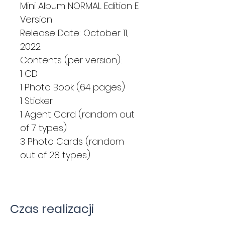
Mini Album NORMAL Edition E
Version
Release Date: October 11,
2022
Contents (per version):
1 CD
1 Photo Book (64 pages)
1 Sticker
1 Agent Card (random out
of 7 types)
3 Photo Cards (random
out of 28 types)
Czas realizacji