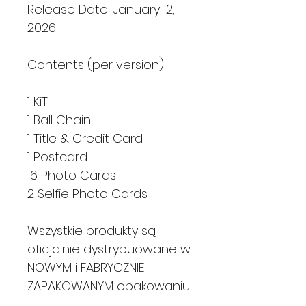
Release Date: January 12,
2026
Contents (per version):
1 KiT
1 Ball Chain
1 Title & Credit Card
1 Postcard
16 Photo Cards
2 Selfie Photo Cards
Wszystkie produkty są
oficjalnie dystrybuowane w
NOWYM i FABRYCZNIE
ZAPAKOWANYM opakowaniu.