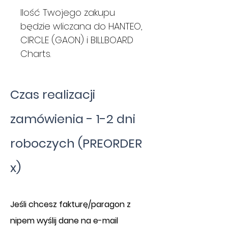
Ilość Twojego zakupu
będzie wliczana do HANTEO,
CIRCLE (GAON) i BILLBOARD
Charts.
Czas realizacji
zamówienia - 1-2 dni
roboczych (PREORDER
x)
​J
eśli chcesz fakturę/paragon z
nipem wyślij dane na e-mail