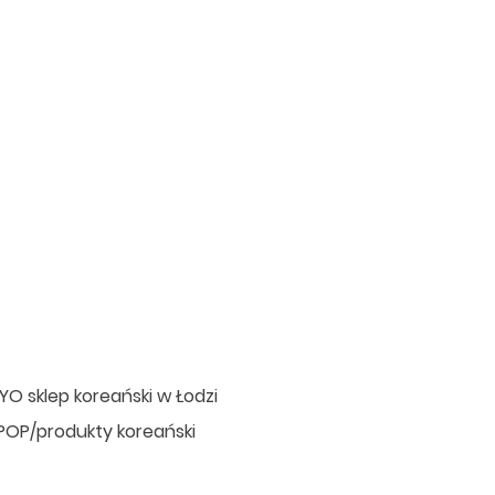
O sklep koreański w Łodzi
POP/produkty koreański