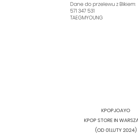
Dane do przelewu z Blikiem:
571 347 531
TAEGMYOUNG
KPOPJOAYO
KPOP STORE IN WARS
(OD 01.LUTY 2024)